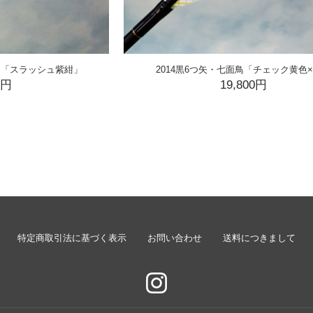
面鳥「スラッシュ紫紺」
2014黒6つ矢・七面鳥「チェック黄色
0円
19,800円
特定商取引法に基づく表示
お問い合わせ
送料につきまして