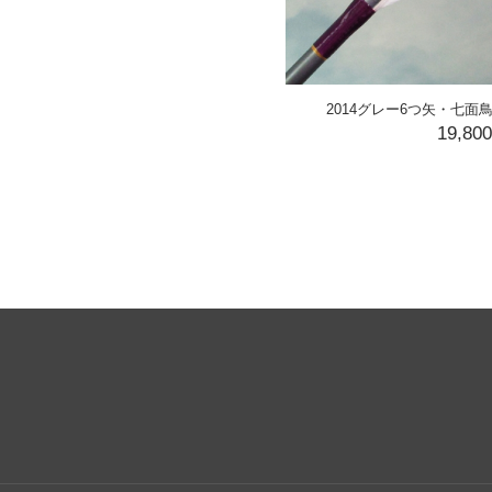
2014グレー6つ矢・七
19,80