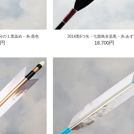
3分の１黒染め・糸-黒色
2014黒6つ矢・七面鳥全染黒・糸-あ
0円
18,700円