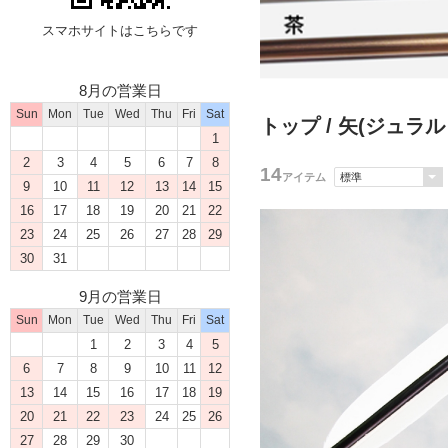
スマホサイトはこちらです
8月の営業日
Sun
Mon
Tue
Wed
Thu
Fri
Sat
トップ
/
矢(ジュラ
1
2
3
4
5
6
7
8
14
アイテム
9
10
11
12
13
14
15
16
17
18
19
20
21
22
23
24
25
26
27
28
29
30
31
9月の営業日
Sun
Mon
Tue
Wed
Thu
Fri
Sat
1
2
3
4
5
6
7
8
9
10
11
12
13
14
15
16
17
18
19
20
21
22
23
24
25
26
27
28
29
30