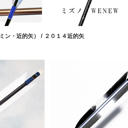
ルミン・近的矢）
/ ２０１４近的矢