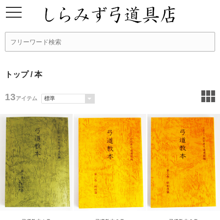
トップ
/ 本
13
アイテム