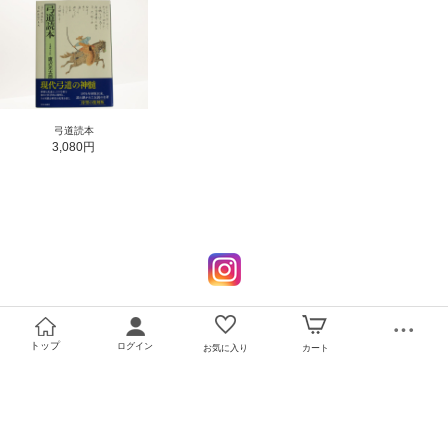
弓道読本
3,080円
トップ
ログイン
お気に入り
カート