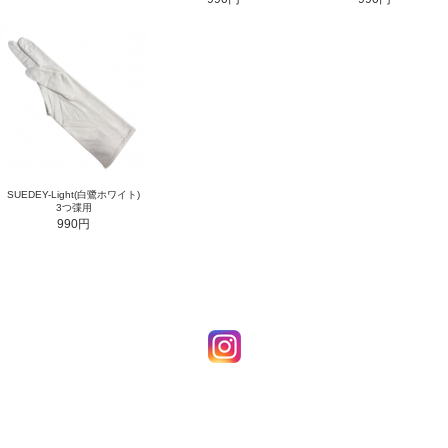
SUEDEY-Light(白鷺ホワイト)
3つ弽用
990円