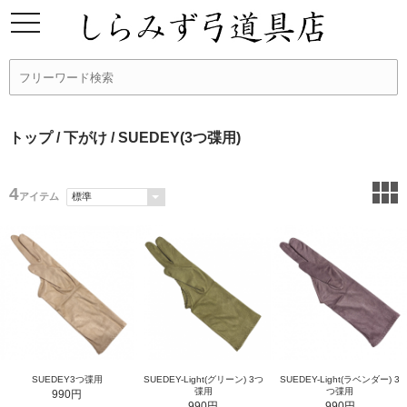
トップ
/
下がけ
/ SUEDEY(3つ弽用)
4
アイテム
SUEDEY3つ弽用
SUEDEY-Light(グリーン) 3つ
SUEDEY-Light(ラベンダー) 3
弽用
つ弽用
990円
990円
990円