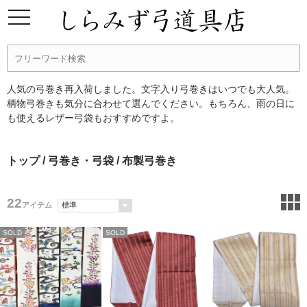
人気の弓巻き再入荷しました。文字入り弓巻きはいつでも大人気。
柄物弓巻きも気分に合わせて選んでください。もちろん、雨の日に
も使えるレザー弓袋もおすすめですよ。
トップ
/
弓巻き・弓袋
/ 布製弓巻き
22
アイテム
SOLD
SOLD