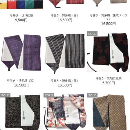
弓巻き・琉球紅型
弓巻き・博多織（赤）
弓巻き・博多織（生成ベージ
ュ）
9,500円
16,500円
16,500円
SOLD
弓巻き・黒地に紅葉
弓巻き・博多織（紫）
弓巻き・博多織（黒）
5,700円
16,500円
16,500円
SOLD
SOLD
SOLD