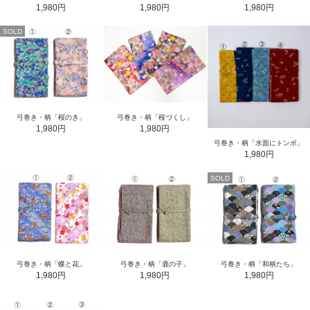
1,980円
1,980円
1,980円
SOLD
弓巻き・柄「桜のき」
弓巻き・柄「桜づくし」
1,980円
1,980円
弓巻き・柄「水面にトンボ」
1,980円
SOLD
弓巻き・柄「蝶と花」
弓巻き・柄「鹿の子」
弓巻き・柄「和柄たち」
1,980円
1,980円
1,980円